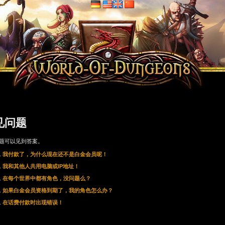
见问题
题可以见到答案。
我付款了，为什么现在还不是白金会员呢！
我和其他人共用电脑或IP地址！
在每个世界中都有角色，没问题么？
如果白金会员资格到期了，我的角色怎么办？
在话费付款时出现错误！